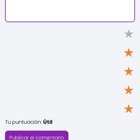
★
★
★
★
★
Tu puntuación:
Útil