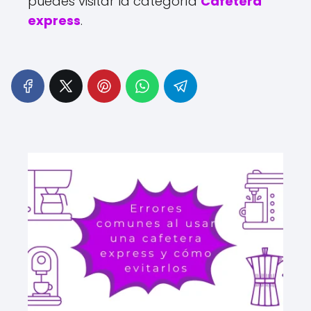
puedes visitar la categoría
Cafetera
express
.