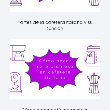
Partes de la cafetera italiana y su
función
Cómo hacer café cremoso en