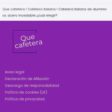
Que cafetera
Cafetera italiana
Cafetera italiana de aluminio
vs. acero inoxidable ¿cuál elegir?
Aviso legal
Declaración de Afiliación
Descargo de responsabilidad
Política de cookies (UE)
Política de privacidad