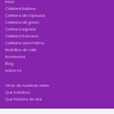
Inicio
Cafetera italiana
Cafetera de cápsulas
Cafetera de goteo
Cafetera express
Cafetera francesa
Cafetera automática
Molinillos de café
Accesorios
Blog
Sobre mi
Otras de nuestras webs:
Que batidora
Que freidora de aire