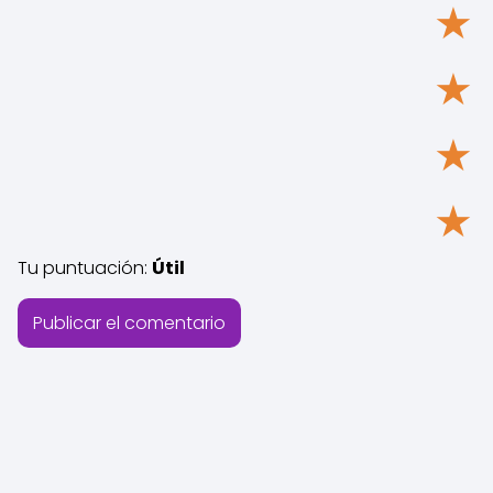
★
★
★
★
Tu puntuación:
Útil