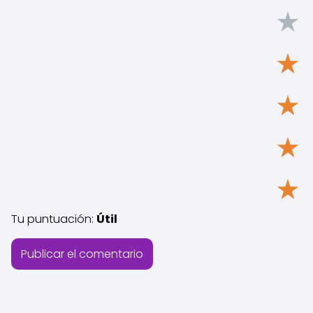
★
★
★
★
★
Tu puntuación:
Útil