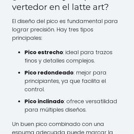
vertedor en el latte art?
El diseño del pico es fundamental para
lograr precisión. Hay tres tipos
principales:
Pico estrecho
: ideal para trazos
finos y detalles complejos.
Pico redondeado
: mejor para
principiantes, ya que facilita el
control.
Pico inclinado
: ofrece versatilidad
para múltiples diseños.
Un buen pico combinado con una
espuma adecuada puede marcar la