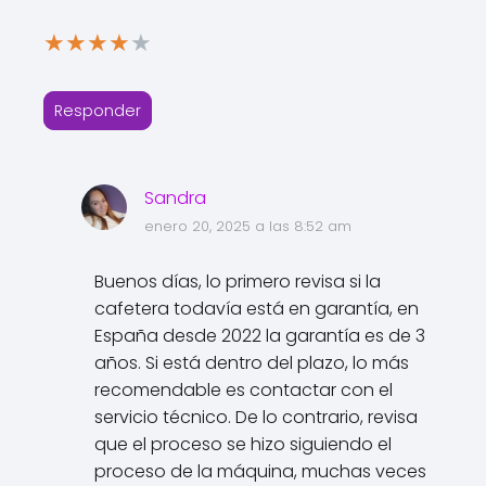
★
★
★
★
★
Responder
Sandra
enero 20, 2025 a las 8:52 am
Buenos días, lo primero revisa si la
cafetera todavía está en garantía, en
España desde 2022 la garantía es de 3
años. Si está dentro del plazo, lo más
recomendable es contactar con el
servicio técnico. De lo contrario, revisa
que el proceso se hizo siguiendo el
proceso de la máquina, muchas veces