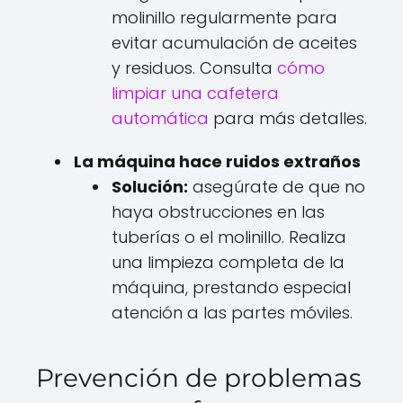
molinillo regularmente para
evitar acumulación de aceites
y residuos. Consulta
cómo
limpiar una cafetera
automática
para más detalles.
La máquina hace ruidos extraños
Solución:
asegúrate de que no
haya obstrucciones en las
tuberías o el molinillo. Realiza
una limpieza completa de la
máquina, prestando especial
atención a las partes móviles.
Prevención de problemas