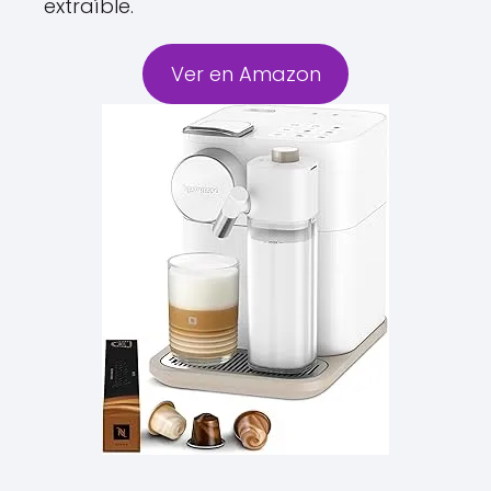
extraíble.
Ver en Amazon