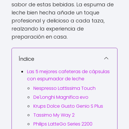
sabor de estas bebidas. La espuma de
leche bien hecha añade un toque
profesional y delicioso a cada taza,
realzando la experiencia de
preparación en casa.
Índice
Las 5 mejores cafeteras de cápsulas
con espumador de leche
Nespresso Lattissima Touch
De'Longhi Magnifica evo
Krups Dolce Gusto Genio S Plus
Tassimo My Way 2
Philips LatteGo Series 2200