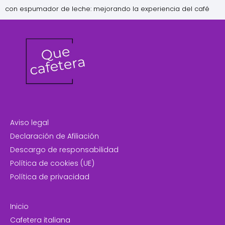
con espumador de leche: mejorando la experiencia del café
Aviso legal
Declaración de Afiliación
Descargo de responsabilidad
Política de cookies (UE)
Política de privacidad
Inicio
Cafetera italiana