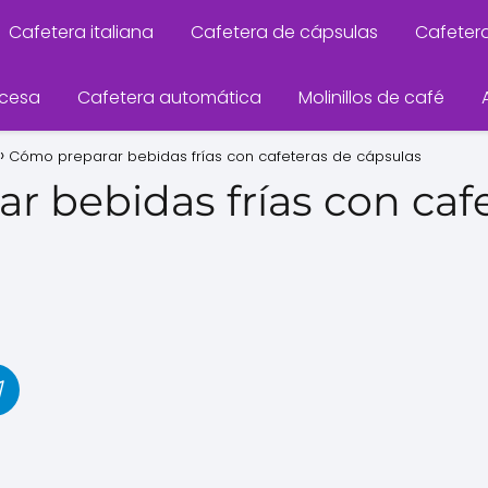
Cafetera italiana
Cafetera de cápsulas
Cafeter
ncesa
Cafetera automática
Molinillos de café
Cómo preparar bebidas frías con cafeteras de cápsulas
r bebidas frías con caf