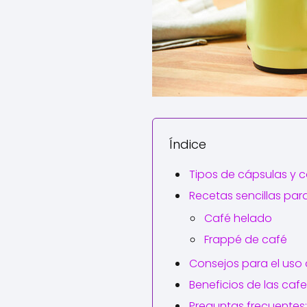
Índice
Tipos de cápsulas y 
Recetas sencillas par
Café helado
Frappé de café
Consejos para el uso
Beneficios de las caf
Preguntas frecuentes