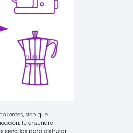
alientes, sino que
nuación, te enseñaré
 sencillas para disfrutar