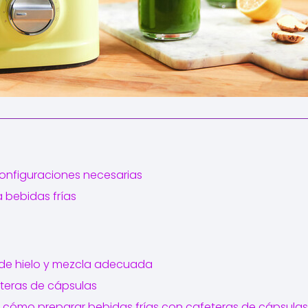
configuraciones necesarias
a bebidas frías
 de hielo y mezcla adecuada
eteras de cápsulas
: cómo preparar bebidas frías con cafeteras de cápsulas