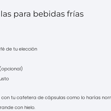
las para bebidas frías
fé de tu elección
(opcional)
usto
é con tu cafetera de cápsulas como lo harías no
rande con hielo.