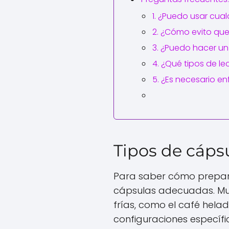
1. ¿Puedo usar cua
2. ¿Cómo evito que
3. ¿Puedo hacer un
4. ¿Qué tipos de l
5. ¿Es necesario enf
Tipos de cáps
Para saber cómo preparar
cápsulas adecuadas. Mu
frías, como el café hela
configuraciones específic