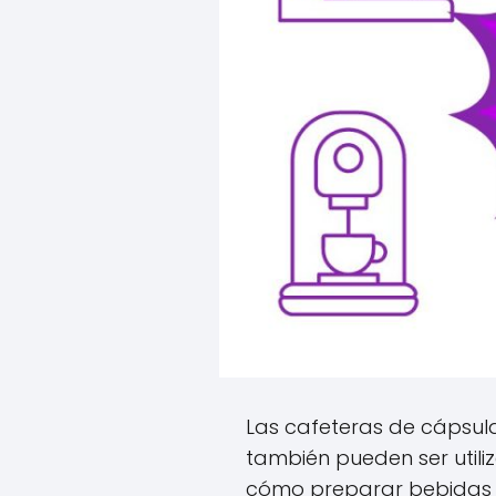
Las cafeteras de cápsula
también pueden ser utili
cómo preparar bebidas fr