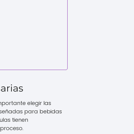
arias
portante elegir las
iseñadas para bebidas
ulas tienen
 proceso.