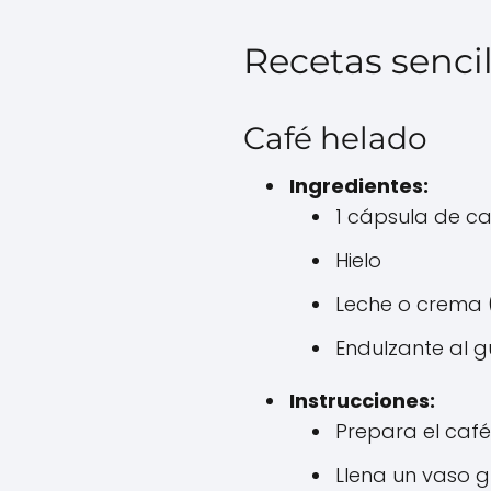
Recetas sencil
Café helado
Ingredientes:
1 cápsula de ca
Hielo
Leche o crema 
Endulzante al g
Instrucciones:
Prepara el caf
Llena un vaso g