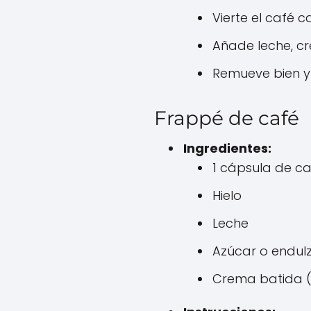
Vierte el café ca
Añade leche, cr
Remueve bien y 
Frappé de café
Ingredientes:
1 cápsula de c
Hielo
Leche
Azúcar o endul
Crema batida (