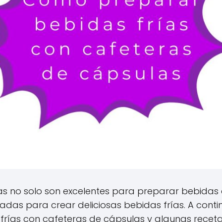
s no solo son excelentes para preparar bebidas c
zadas para crear deliciosas bebidas frías. A conti
ías con cafeteras de cápsulas y algunas recetas