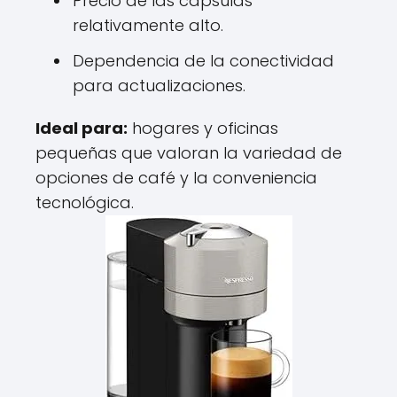
Precio de las cápsulas
relativamente alto.
Dependencia de la conectividad
para actualizaciones.
Ideal para:
hogares y oficinas
pequeñas que valoran la variedad de
opciones de café y la conveniencia
tecnológica.