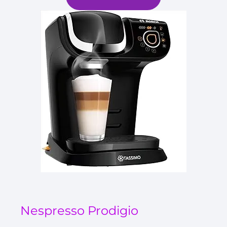
Nespresso Prodigio